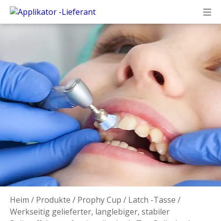
Heim
/
Produkte
/
Prophy Cup
/
Latch -Tasse
/
Werkseitig gelieferter, langlebiger, stabiler