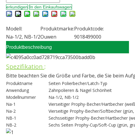
erkundigen
In den Einkaufswagen
Modell:
Produktmarke:
Produktcode:
Na-1/2, NB-1/2
Ouwen
9018499000
Produktbeschreibung
Spezifikation
:
Bitte beachten Sie die Größe und Farbe, die Sie beim Au
Produktname
Seiten Polierbecher/Latch-Typ
Anwendung
Zahnpolieren & Nagel Schönheit
Modellnummer
Na-1/2, NB-1/2
Na-1
Vierseitiger Prophy-Becher/Hartbecher (weiß, 
Na-2
Vierseitige Prophy-Becher/Softbecher (grün, 
NB-1
Sechsseitiger Prophy-Becher/Hartbecher (weiß,
NB-2
Sechs Seiten Prophy-Cup/Soft-Cup (grün, gra