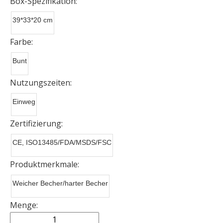
Box-Spezifikation:
39*33*20 cm
Farbe:
Bunt
Nutzungszeiten:
Einweg
Zertifizierung:
CE, ISO13485/FDA/MSDS/FSC
Produktmerkmale:
Weicher Becher/harter Becher
Menge: