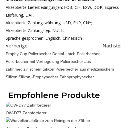
Akzeptierte Lieferbedingungen: FOB, CIF, EXW, DDP, Express -
Lieferung, DAF;
Akzeptierte Zahlungswährung: USD, EUR, CNY;
Akzeptierte Zahlungstyp: NULL;
Sprache gesprochen: Englisch, Chinesisch
Vorherige:
Nächste:
Prophy Cup
Polierbecher
Dental-Latch-Polierbecher
Polierbecher mit Verriegelung
Polierbecher aus
zahnmedizinischem Silikon
Polierbecher aus medizinischem
Silikon
Silikon -Prophybecher
Zahnprophybecher
Empfohlene Produkte
OW-D77 Zahnförderer