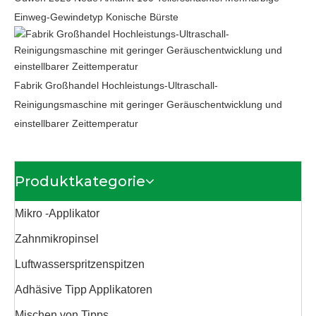
Einweg-Gewindetyp Konische Bürste
Fabrik Großhandel Hochleistungs-Ultraschall-
Reinigungsmaschine mit geringer Geräuschentwicklung und
einstellbarer Zeittemperatur
Produktkategorie
Mikro -Applikator
Zahnmikropinsel
Luftwasserspritzenspitzen
Adhäsive Tipp Applikatoren
Mischen von Tipps