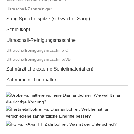
Multifunktionaler Zahnpolierer 1
Ultraschall-Zahnreiniger
Saug Speichelspitze (schwacher Saug)
Schleifkopf
Ultraschall-Reinigungsmaschine
Ultraschallreinigungsmaschine C
UltraschallreinigungsmaschineA/B
Zahnärztliche externe Schleifmaterialien)
Zahnbox mit Lochhalter