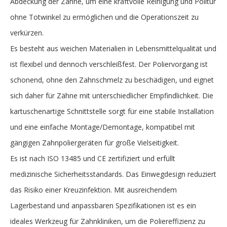
Abdeckung der Zähne, um eine kraftvolle Reinigung und Politur
ohne Totwinkel zu ermöglichen und die Operationszeit zu
verkürzen.
Es besteht aus weichen Materialien in Lebensmittelqualität und
ist flexibel und dennoch verschleißfest. Der Poliervorgang ist
schonend, ohne den Zahnschmelz zu beschädigen, und eignet
sich daher für Zähne mit unterschiedlicher Empfindlichkeit. Die
kartuschenartige Schnittstelle sorgt für eine stabile Installation
und eine einfache Montage/Demontage, kompatibel mit
gängigen Zahnpoliergeräten für große Vielseitigkeit.
Es ist nach ISO 13485 und CE zertifiziert und erfüllt
medizinische Sicherheitsstandards. Das Einwegdesign reduziert
das Risiko einer Kreuzinfektion. Mit ausreichendem
Lagerbestand und anpassbaren Spezifikationen ist es ein
ideales Werkzeug für Zahnkliniken, um die Poliereffizienz zu